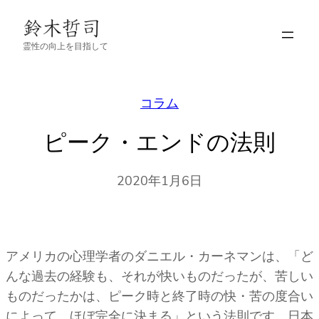
内
容
霊性の向上を目指して
を
ス
キ
コラム
ッ
プ
ピーク・エンドの法則
2020年1月6日
アメリカの心理学者のダニエル・カーネマンは、「ど
んな過去の経験も、それが快いものだったが、苦しい
ものだったかは、ピーク時と終了時の快・苦の度合い
によって、ほぼ完全に決まる」という法則です。日本