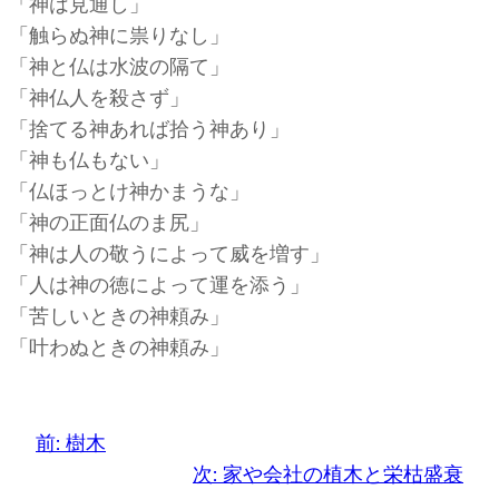
「神は見通し」
「触らぬ神に祟りなし」
「神と仏は水波の隔て」
「神仏人を殺さず」
「捨てる神あれば拾う神あり」
「神も仏もない」
「仏ほっとけ神かまうな」
「神の正面仏のま尻」
「神は人の敬うによって威を増す」
「人は神の徳によって運を添う」
「苦しいときの神頼み」
「叶わぬときの神頼み」
前:
樹木
次:
家や会社の植木と栄枯盛衰