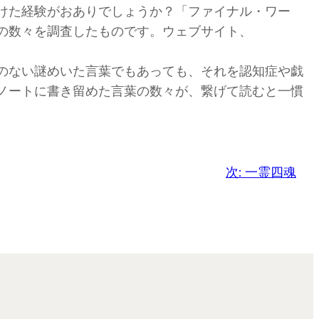
けた経験がおありでしょうか？「ファイナル・ワー
の数々を調査したものです。ウェブサイト、
のない謎めいた言葉でもあっても、それを認知症や戯
ノートに書き留めた言葉の数々が、繋げて読むと一慣
次:
一霊四魂