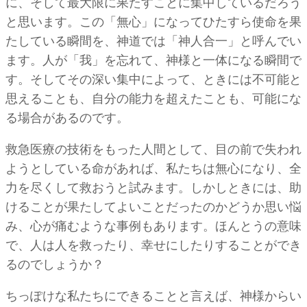
に、そして最大限に果たすことに集中しているだろう
と思います。この「無心」になってひたすら使命を果
たしている瞬間を、神道では「神人合一」と呼んでい
ます。人が「我」を忘れて、神様と一体になる瞬間で
す。そしてその深い集中によって、ときには不可能と
思えることも、自分の能力を超えたことも、可能にな
る場合があるのです。
救急医療の技術をもった人間として、目の前で失われ
ようとしている命があれば、私たちは無心になり、全
力を尽くして救おうと試みます。しかしときには、助
けることが果たしてよいことだったのかどうか思い悩
み、心が痛むような事例もあります。ほんとうの意味
で、人は人を救ったり、幸せにしたりすることができ
るのでしょうか？
ちっぽけな私たちにできることと言えば、神様からい