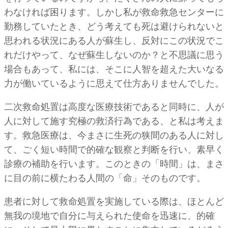
わなければ困ります。しかし私が救命救急センターに
勤務していたとき、どう考えても死は避けられないと
思われる状況にある人が蘇生し、反対にこの状況でこ
れだけやって、なぜ蘇生しないのか？と不思議に思う
場合もあって、私には、そこに人智を超えた大いなる
力が働いているように思えて仕方ありませんでした。
二次救命処置は高度な医療技術であると同時に、人が
人に対して施す究極の救済行為である、と私は考えま
す。救急医療は、今まさに生死の狭間のある人に対し
て、ごく短い時間で的確な観察と判断を行い、素早く
診療の補助を行います。このときの「時間」は、まさ
に目の前に横たわる人間の「命」そのものです。
患者に対して救命処置を実施している際は、ほとんど
無我の境地で自分に与えられた使命を迅速に、的確