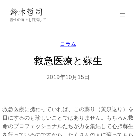
内
容
霊性の向上を目指して
を
ス
キ
コラム
ッ
プ
救急医療と蘇生
2019年10月15日
救急医療に携わっていれば、この蘇り（黄泉返り）を
目にするのも珍しいことではありません。もちろん救
命のプロフェッショナルたちが力を集結して心肺蘇生
を行っているのですから、たくさんの人に蘇ってもら