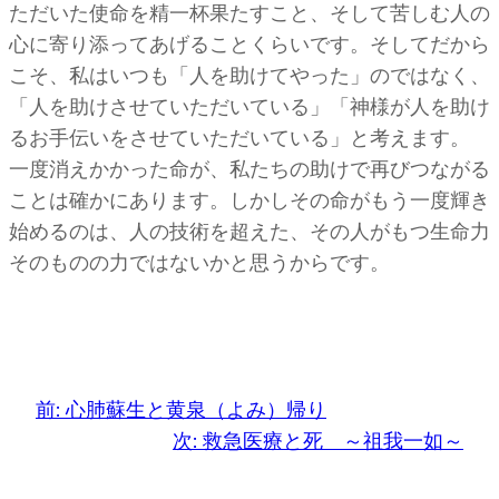
ただいた使命を精一杯果たすこと、そして苦しむ人の
心に寄り添ってあげることくらいです。そしてだから
こそ、私はいつも「人を助けてやった」のではなく、
「人を助けさせていただいている」「神様が人を助け
るお手伝いをさせていただいている」と考えます。
一度消えかかった命が、私たちの助けで再びつながる
ことは確かにあります。しかしその命がもう一度輝き
始めるのは、人の技術を超えた、その人がもつ生命力
そのものの力ではないかと思うからです。
前:
心肺蘇生と黄泉（よみ）帰り
次:
救急医療と死 ～祖我一如～