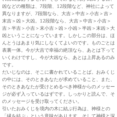
凶などの種類は、7段階、12段階など、神社によって
異なりますが、7段階なら、大吉＞中吉＞小吉＞吉＞
末吉＞凶＞大凶。12段階なら、大吉＞中吉＞小吉＞
吉＞半吉＞小吉＞末小吉＞凶＞小凶＞半凶＞末凶＞大
凶ということになっています。しかしこの部分は、ほ
んとうはあまり気にしなくてよいのです。ものごとは
表裏一体。今が大吉で幸福の絶頂なら、あとは下って
いくわけですし、今が大凶なら、あとは上昇あるのみ
です。
だいじなのは、そこに書かれていることば。おみくじ
の中には、そのときあなたが求めていること、また、
そのときあなたが受けとめるべき神様からのメッセー
ジが必ず入っているはずです。しっかりと読んで、そ
のメッセージを受け取ってください。
引いたおみくじを境内の木に結ぶ行為は、神様との
「縁を結ぶ」という意味があります。そして神様と深